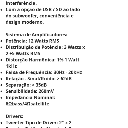
interferência.
Com a opção de USB / SD ao lado
do subwoofer, conveniência e
design moderno.
Sistema de Amplificadores:
Potência: 12 Watts RMS
Distribuição de Potência: 3 Watts x
2 +5 Watts RMS
Distorção Harmônica: 1% 1 Watt
1kHz
Faixa de Frequência: 30Hz - 20kHz
Relação - Sinal/Ruído: > 62dB
Separação: > 35dB
Sensibilidade: 260mV
Impedância Nominal:
6Ωbass/4Ωsatellite
Drivers:
Tweeter Tipo de Driver: 2" x 2