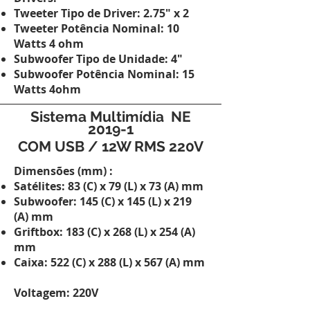
Tweeter Tipo de Driver: 2.75" x 2
Tweeter Potência Nominal: 10
Watts 4 ohm
Subwoofer Tipo de Unidade: 4"
Subwoofer Potência Nominal: 15
Watts 4ohm
Sistema
Multimídia
NE
2019-1
COM USB / 12W RMS 220V
Dimensões (mm) :
Satélites: 83 (C) x 79 (L) x 73 (A) mm
Subwoofer: 145 (C) x 145 (L) x 219
(A) mm
Griftbox: 183 (C) x 268 (L) x 254 (A)
mm
Caixa: 522 (C) x 288 (L) x 567 (A) mm
Voltagem: 220V