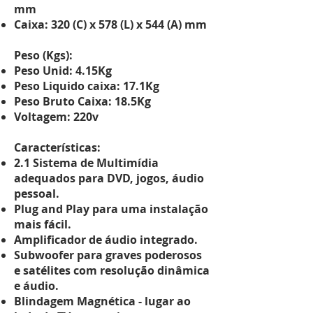
mm
Caixa: 320 (C) x 578 (L) x 544 (A) mm
Peso (Kgs):
Peso Unid: 4.15Kg
Peso Liquido caixa: 17.1Kg
Peso Bruto Caixa: 18.5Kg
Voltagem: 220v
Características:
2.1 Sistema de Multimídia
adequados para DVD, jogos, áudio
pessoal.
Plug and Play para uma instalação
mais fácil.
Amplificador de áudio integrado.
Subwoofer para graves poderosos
e satélites com resolução dinâmica
e áudio.
Blindagem Magnética - lugar ao