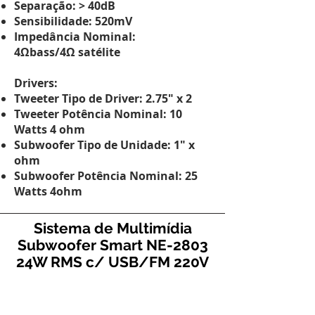
Separação: > 40dB
Sensibilidade: 520mV
Impedância Nominal:
4Ωbass/4Ω
satélite
Drivers:
Tweeter Tipo de Driver: 2.75" x 2
Tweeter Potência Nominal: 10
Watts 4 ohm
Subwoofer Tipo de Unidade: 1" x
ohm
Subwoofer Potência Nominal: 25
Watts 4ohm
Sistema de Multimídia
Subwoofer Smart NE-2803
24W RMS c/ USB/FM 220V