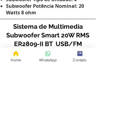
Subwoofer Potência Nominal: 20
Watts 8 ohm
Sistema de Multimedia
Subwoofer Smart 20W RMS
ER2809-II BT USB/FM
220V
Home
WhatsApp
Contato