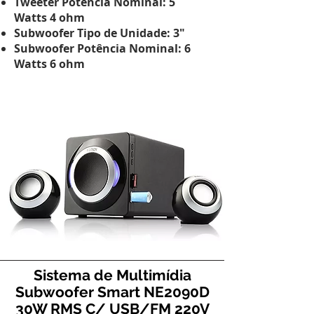
Tweeter Potência Nominal: 5
Watts 4 ohm
Subwoofer Tipo de Unidade: 3"
Subwoofer Potência Nominal: 6
Watts 6 ohm
Sistema de Multimídia
Subwoofer Smart NE2090D
30W RMS C/ USB/FM 220V