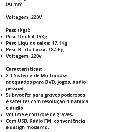
(A) mm
Voltagem: 220V
Peso (Kgs):
Peso Unid: 4.15Kg
Peso Liquido caixa: 17.1Kg
Peso Bruto Caixa: 18.5Kg
Voltagem: 220v
Características:
2.1 Sistema de Multimídia
adequados para DVD, jogos, áudio
pessoal.
Subwoofer para graves poderosos
e satélites com resolução dinâmica
e áudio.
Volume e controle de graves.
Com USB, Rádio FM, conveniência
e design moderno.