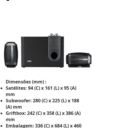
Dimensões (mm) :
Satélites: 94 (C) x 161 (L) x 95 (A)
mm
Subwoofer: 280 (C) x 225 (L) x 188
(A) mm
Griftbox: 242 (C) x 358 (L) x 386 (A)
mm
Embalagem: 336 (C) x 684 (L) x 460