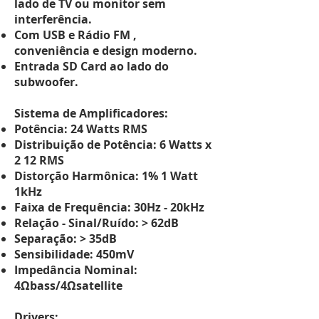
lado de TV ou monitor sem
interferência.
Com USB e Rádio FM ,
conveniência e design moderno.
Entrada SD Card ao lado do
subwoofer.
Sistema de Amplificadores:
Potência: 24 Watts RMS
Distribuição de Potência: 6 Watts x
2 12 RMS
Distorção Harmônica: 1% 1 Watt
1kHz
Faixa de Frequência: 30Hz - 20kHz
Relação - Sinal/Ruído: > 62dB
Separação: > 35dB
Sensibilidade: 450mV
Impedância Nominal:
4Ωbass/4Ωsatellite
Drivers: