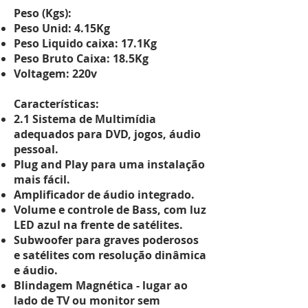
Peso (Kgs):
Peso Unid: 4.15Kg
Peso Liquido caixa: 17.1Kg
Peso Bruto Caixa: 18.5Kg
Voltagem: 220v
Características:
2.1 Sistema de Multimídia
adequados para DVD, jogos, áudio
pessoal.
Plug and Play para uma instalação
mais fácil.
Amplificador de áudio integrado.
Volume e controle de Bass, com luz
LED azul na frente de satélites.
Subwoofer para graves poderosos
e satélites com resolução dinâmica
e áudio.
Blindagem Magnética - lugar ao
lado de TV ou monitor sem