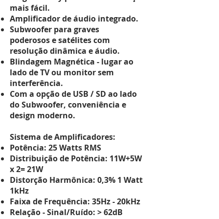
mais fácil.
Amplificador de áudio integrado.
Subwoofer para graves
poderosos
e satélites com
resolução dinâmica e áudio.
Blindagem
Magnética
- lugar ao
lado de TV ou monitor sem
interferência.
Com a opção de USB / SD ao lado
do Subwoofer, conveniência e
design moderno.
Sistema de Amplificadores:
Potência: 25 Watts RMS
Distribuição de Potência: 11W+5W
x 2= 21W
Distorção Harmônica: 0,3% 1 Watt
1kHz
Faixa de Frequência: 35Hz - 20kHz
Relação - Sinal/Ruído: > 62dB