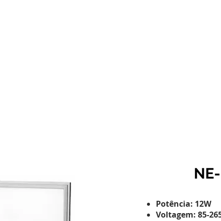
HOME
A NEOTRON
NOSSOS PRODUTOS
NE-
Potência: 12W
Voltagem: 85-265