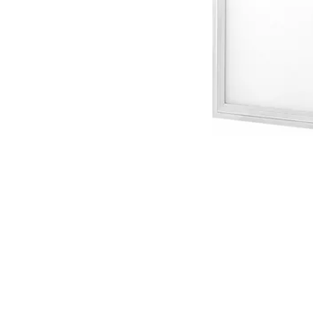
(81) 3299-1581