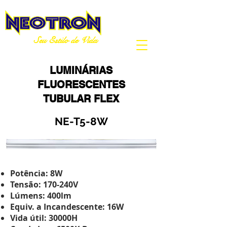
Seu Estilo de Vida
LUMINÁRIAS
FLUORESCENTES
TUBULAR FLEX
NE-T5-8W
Potência: 8W
Tensão: 170-240V
Lúmens: 400lm
Equiv. a Incandescente: 16W
Vida útil: 30000H