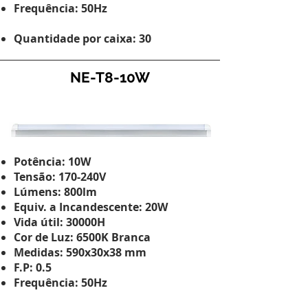
Frequência: 50Hz
Quantidade por caixa: 30
NE-T8-10W
Potência: 10W
Tensão: 170-240V
Lúmens: 800lm
Equiv. a Incandescente: 20W
Vida útil: 30000H
Cor de Luz: 6500K Branca
Medidas: 590x30x38 mm
F.P: 0.5
Frequência: 50Hz