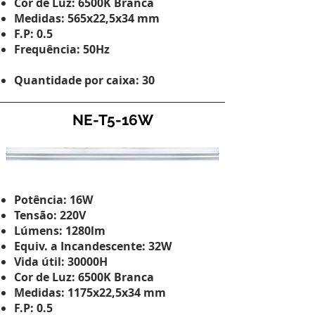
Cor de Luz: 6500K Branca
Medidas: 565x22,5x34 mm
F.P: 0.5
Frequência: 50Hz
Quantidade por caixa: 30
NE-T5-16W
Potência: 16W
Tensão: 220V
Lúmens: 1280lm
Equiv. a Incandescente: 32W
Vida útil: 30000H
Cor de Luz: 6500K Branca
Medidas: 1175x22,5x34 mm
F.P: 0.5